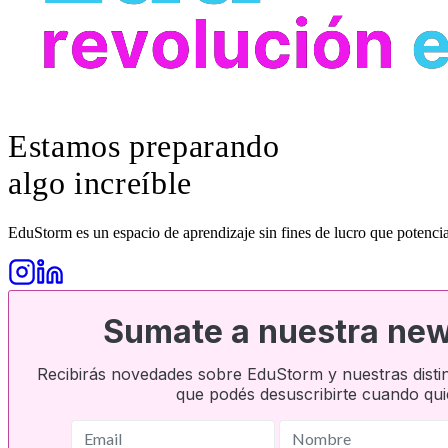
Estamos preparando
algo increíble
EduStorm es un espacio de aprendizaje sin fines de lucro que potencia
Sumate a nuestra new
Recibirás novedades sobre EduStorm y nuestras distint
que podés desuscribirte cuando qui